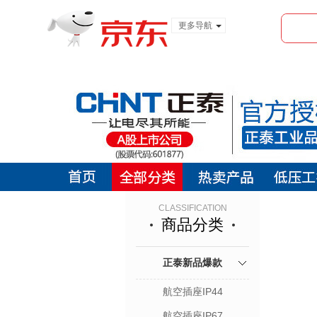
更多导航
服装城
食品
金融
CLASSIFICATION
商品分类
正泰新品爆款
航空插座IP44
航空插座IP67