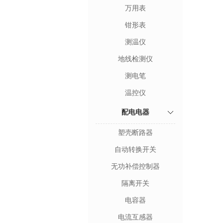
万用表
钳形表
测温仪
地线检测仪
测电笔
温控仪
配电电器
塑壳断路器
自动转换开关
无功补偿控制器
隔离开关
电容器
电流互感器