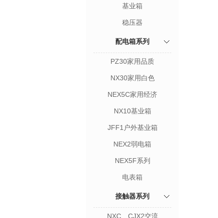
基业箱
稳压器
配电箱系列
PZ30家用品质
NX30家用白色
NEX5C家用经济
NX10基业箱
JFF1户外基业箱
NEX2弱电箱
NEX5F系列
电表箱
接触器系列
NXC、CJX2交流