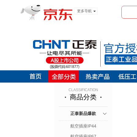
更多导航
服装城
食品
金融
CLASSIFICATION
商品分类
正泰新品爆款
航空插座IP44
航空插座IP67